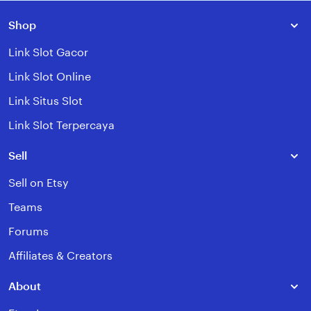
Enter
your
Shop
email
Link Slot Gacor
Link Slot Online
Link Situs Slot
Link Slot Terpercaya
Sell
Sell on Etsy
Teams
Forums
Affiliates & Creators
About