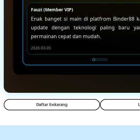
Fauzi (Member VIP)
Enak banget si main di platfrom Binder88 k
update dengan teknologi paling baru ya
permainan cepat dan mudah.
2026-03-05
Daftar Sekarang