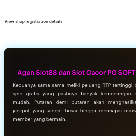
View shop registration details
Agen Slot88 dan Slot Gacor PG SOFT
Keduanya sama sama meliki peluang RTP tertinggi 
spin gratis yang pastinya banyak kemenangan 
mudah. Putaran demi putaran akan menghasilk
jackpot yang sangat besar hingga mencapai maxw
member yang bermain.