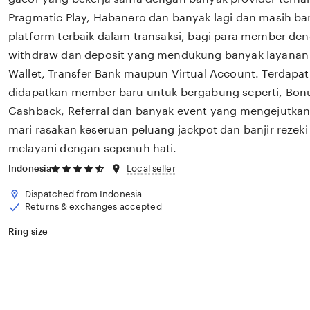
Pragmatic Play, Habanero dan banyak lagi dan masih ban
platform terbaik dalam transaksi, bagi para member d
withdraw dan deposit yang mendukung banyak layanan 
Wallet, Transfer Bank maupun Virtual Account. Terdapa
didapatkan member baru untuk bergabung seperti, Bo
Cashback, Referral dan banyak event yang mengejutkan
mari rasakan keseruan peluang jackpot dan banjir rezeki
melayani dengan sepenuh hati.
4.5
Indonesia
Local seller
out
of
Dispatched from Indonesia
5
Returns & exchanges accepted
stars
Ring size