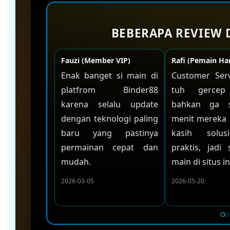
menjadikan platform kami selalu up to da
tercepat dibandigkan platform lain.
BEBERAPA REVIEW 
Fauzi (Member VIP)
Rafi (Pemain Ha
Enak banget si main di
Customer Serv
platfrom Binder88
tuh gercep
karena selalu update
bahkan ga 
dengan teknologi paling
menit mereka 
baru yang pastinya
kasih solus
permainan cepat dan
praktis, jadi
mudah.
main di situs in
2026-03-05
2026-05-20