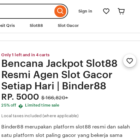
Sign in
Add to F
sit Qris
Slot88
Slot Gacor
Only 1 left and in 4 carts
Bencana Jackpot Slot88
Add to F
Resmi Agen Slot Gacor
Setiap Hari | Binder88
Price:
RP. 5000
Original
$ 166,820+
Price:
25% off
Limited time sale
�
Local taxes included (where applicable)
Binder88 merupakan platform slot88 resmi dan salah
satu platform slot paling gacor yang bekerja sama