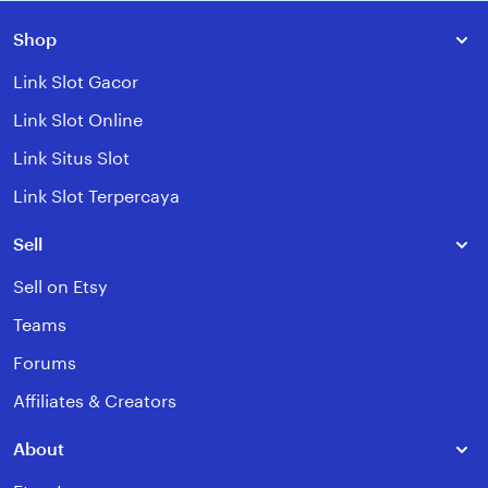
Enter
your
Shop
email
Link Slot Gacor
Link Slot Online
Link Situs Slot
Link Slot Terpercaya
Sell
Sell on Etsy
Teams
Forums
Affiliates & Creators
About