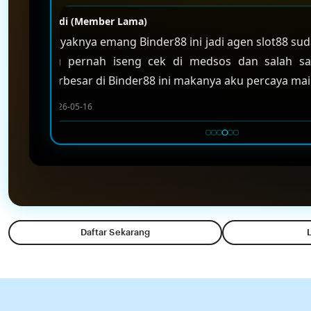
Ardi (Member Lama)
t jadi
kayaknya emang Binder88 ini jadi agen slot88 sud
ku pernah iseng cek di medsos dan salah sa
terbesar di Binder88 ini makanya aku percaya main
2026-05-16
Daftar Sekarang