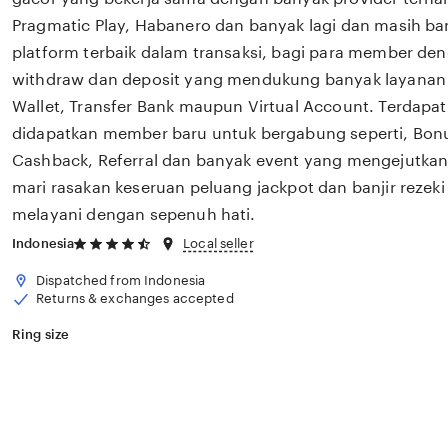
Pragmatic Play, Habanero dan banyak lagi dan masih ban
platform terbaik dalam transaksi, bagi para member d
withdraw dan deposit yang mendukung banyak layanan 
Wallet, Transfer Bank maupun Virtual Account. Terdapa
didapatkan member baru untuk bergabung seperti, Bo
Cashback, Referral dan banyak event yang mengejutkan
mari rasakan keseruan peluang jackpot dan banjir rezeki
melayani dengan sepenuh hati.
4.5
Indonesia
Local seller
out
of
Dispatched from Indonesia
5
Returns & exchanges accepted
stars
Ring size