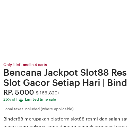
Only 1 left and in 4 carts
Bencana Jackpot Slot88 Re
Slot Gacor Setiap Hari | Bin
Price:
RP. 5000
Original
$ 166,820+
Price:
25% off
Limited time sale
�
Local taxes included (where applicable)
Binder88 merupakan platform slot88 resmi dan salah sat
gacor yang bekerja sama dengan banyak provider terna