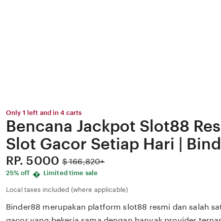
Only 1 left and in 4 carts
Bencana Jackpot Slot88 Re
Slot Gacor Setiap Hari | Bin
Price:
RP. 5000
Original
$ 166,820+
Price:
25% off
Limited time sale
�
Local taxes included (where applicable)
Binder88 merupakan platform slot88 resmi dan salah sat
gacor yang bekerja sama dengan banyak provider terna