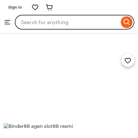
Sign in
Skip
Add to
to
Search
Browse
ontent
for
items
or
shops
Add to F