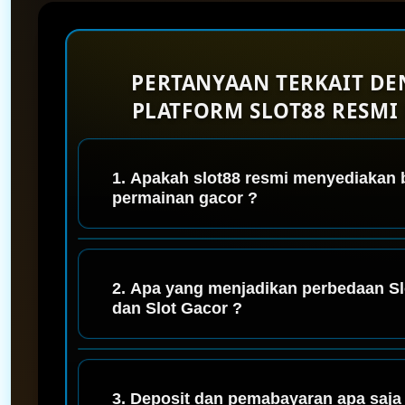
PERTANYAAN TERKAIT D
PLATFORM SLOT88 RESMI
1. Apakah slot88 resmi menyediakan
permainan gacor ?
Tentu saja, platform kami sudah menjadi age
dan menjamin kemenangan besar kepada se
2. Apa yang menjadikan perbedaan Sl
dan Slot Gacor ?
yang registrasi. Permainan slot gacor yang k
juga sangat bervariasi dan dapat dimainkan se
Keduanya memiliki RTP yang sangat tinggi 
kemenangan. Tentu ada perbedaan kecil dar
3. Deposit dan pemabayaran apa saja