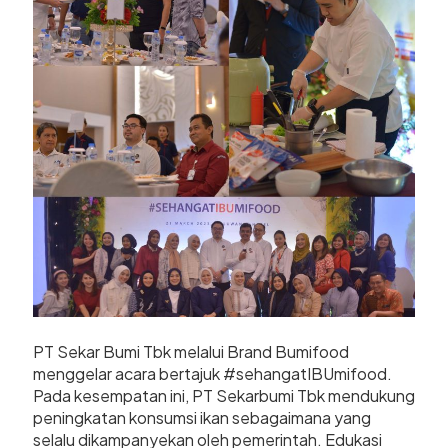
PT Sekar Bumi Tbk melalui Brand Bumifood
menggelar acara bertajuk #sehangatIBUmifood.
Pada kesempatan ini, PT Sekarbumi Tbk mendukung
peningkatan konsumsi ikan sebagaimana yang
selalu dikampanyekan oleh pemerintah. Edukasi