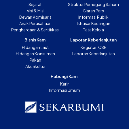
Sejarah
Struktur Pemegang Saham
Visi & Misi
Siaran Pers
Dewan Komisaris
Informasi Publik
Anak Perusahaan
Ikhtisar Keuangan
Penghargaan & Sertifikasi
Tata Kelola
Bisnis Kami
Laporan Keberlanjutan
Hidangan Laut
Kegiatan CSR
Hidangan Konsumen
Laporan Keberlanjutan
Pakan
Akuakultur
Hubungi Kami
Karir
Informasi Umum