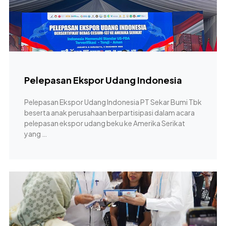
Pelepasan Ekspor Udang Indonesia
Pelepasan Ekspor Udang Indonesia PT Sekar Bumi Tbk
beserta anak perusahaan berpartisipasi dalam acara
pelepasan ekspor udang beku ke Amerika Serikat
yang …