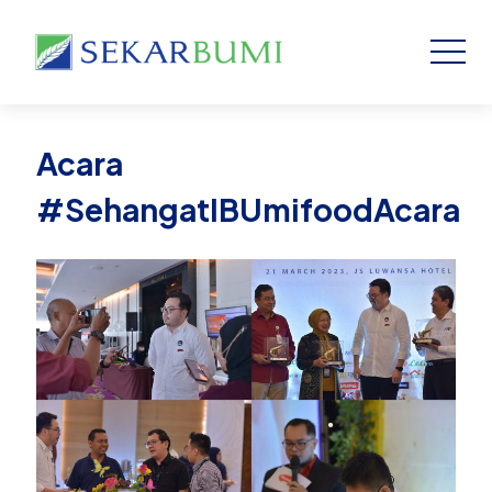
Acara
#SehangatIBUmifoodAcara